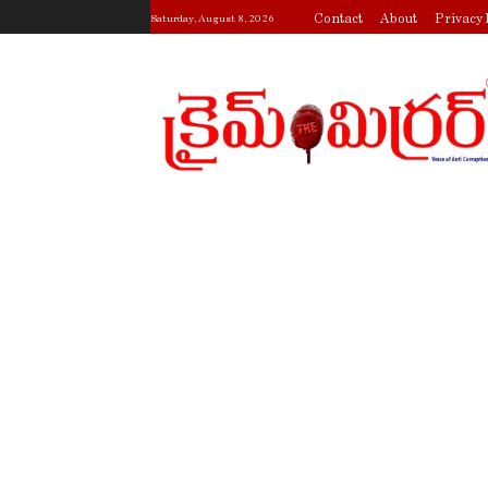
Contact
About
Privacy 
Saturday, August 8, 2026