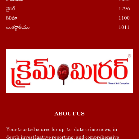
వైరల్
1796
సినిమా
1100
అంతర్జాతీయం
1011
ABOUT US
Your trusted source for up-to-date crime news, in-
depth investigative reporting, and comprehensive