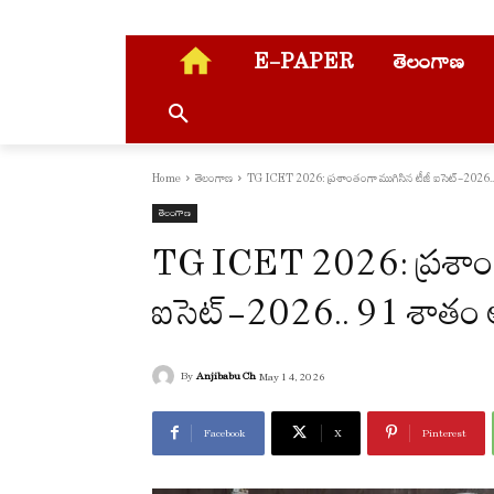
E-PAPER
తెలంగాణ
Home
తెలంగాణ
TG ICET 2026: ప్రశాంతంగా ముగిసిన టీజీ ఐసెట్-2026.. 
తెలంగాణ
TG ICET 2026: ప్రశాంత
ఐసెట్-2026.. 91 శాతం అ
By
Anjibabu Ch
May 14, 2026
Facebook
X
Pinterest