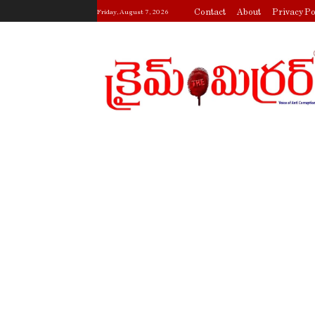
Contact
About
Privacy Po
Friday, August 7, 2026