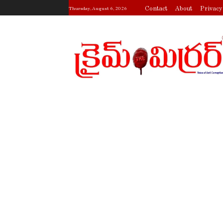
Contact
About
Privacy
Thursday, August 6, 2026