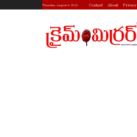
Contact
About
Privacy
Thursday, August 6, 2026