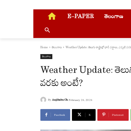
E-PAPER
తెలంగాణ
Home
తెలంగాణ
Weather Update: తెలుగు రాష్ట్రాల్లో భారీ వర్షాలు, ఎప్పటి వ
తెలంగాణ
Weather Update: తెలుగు రాష
వరకు అంటే?
By
Anjibabu Ch
February 26, 2026
Facebook
X
Pinterest