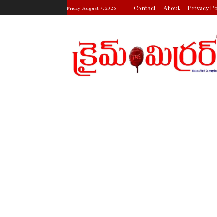
Contact
About
Privacy Po
Friday, August 7, 2026