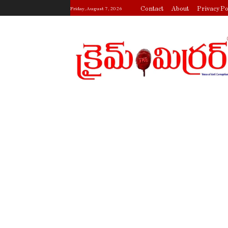
Contact
About
Privacy Po
Friday, August 7, 2026