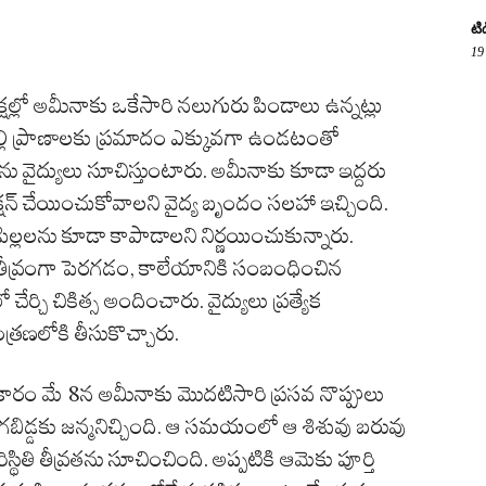
టి
19
్షల్లో అమీనాకు ఒకేసారి నలుగురు పిండాలు ఉన్నట్లు
 తల్లి ప్రాణాలకు ప్రమాదం ఎక్కువగా ఉండటంతో
ను వైద్యులు సూచిస్తుంటారు. అమీనాకు కూడా ఇద్దరు
క్షన్ చేయించుకోవాలని వైద్య బృందం సలహా ఇచ్చింది.
ల్లలను కూడా కాపాడాలని నిర్ణయించుకున్నారు.
వ్రంగా పెరగడం, కాలేయానికి సంబంధించిన
ర్చి చికిత్స అందించారు. వైద్యులు ప్రత్యేక
త్రణలోకి తీసుకొచ్చారు.
్రకారం మే 8న అమీనాకు మొదటిసారి ప్రసవ నొప్పులు
డ్డకు జన్మనిచ్చింది. ఆ సమయంలో ఆ శిశువు బరువు
తి తీవ్రతను సూచించింది. అప్పటికి ఆమెకు పూర్తి