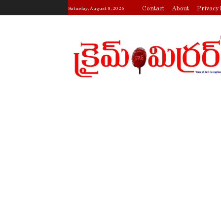
Contact
About
Privacy 
Saturday, August 8, 2026