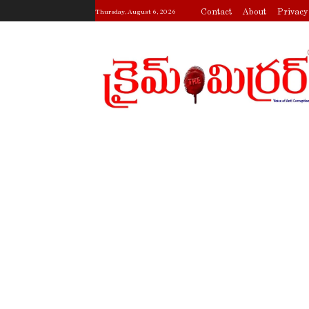
Contact
About
Privacy
Thursday, August 6, 2026