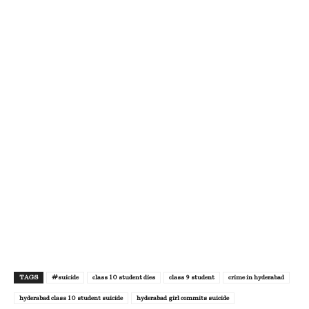
TAGS
#suicide
class 10 student dies
class 9 student
crime in hyderabad
hyderabad class 10 student suicide
hyderabad girl commits suicide