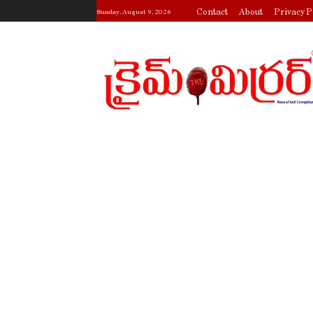
Contact
About
Privacy P
Sunday, August 9, 2026