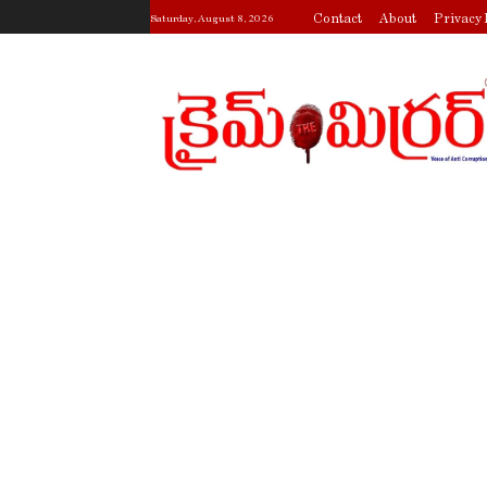
Contact
About
Privacy 
Saturday, August 8, 2026