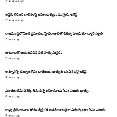
23 minutes ago
ఇద్దరు గిరిజన బాలికలపై అఘాయిత్యం.. ముగ్గురు అరెస్ట్
28 minutes ago
రాజమండ్రిలో ఘోర ప్రమాదం.. హైదరాబాద్‌లో చికిత్స పొందుతూ డాక్టర్ మృతి
2 hours ago
టాటూలతో బయటపడిన నటి హత్య మిస్టరీ..
2 hours ago
ఇన్సూరెన్స్ డబ్బుల కోసం దారుణం.. భార్యను చంపిన భర్త అరెస్ట్
3 hours ago
విడాకుల కేసు వెనక్కి తీసుకున్న తమిళనాడు సీఎం విజయ్ భార్య..
4 hours ago
రాష్ట్ర ప్రయోజనాల కోసం వ్యక్తిగత అవమానాలనైనా ఎదుర్కొంటా: సీఎం విజయ్
4 hours ago