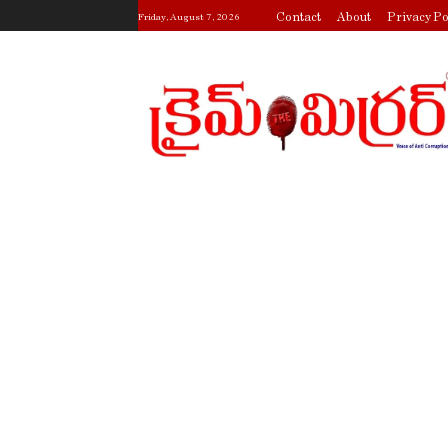
Contact
About
Privacy Po
Friday, August 7, 2026