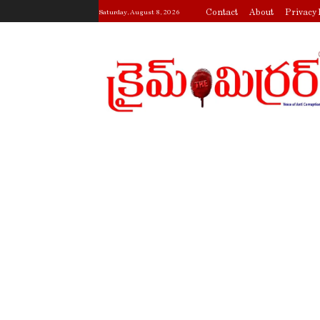
Contact
About
Privacy 
Saturday, August 8, 2026