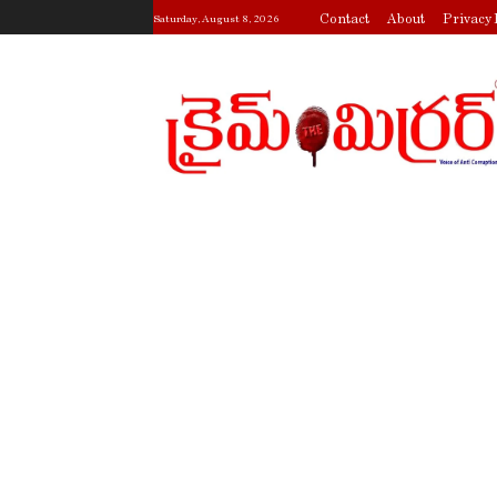
Contact
About
Privacy 
Saturday, August 8, 2026