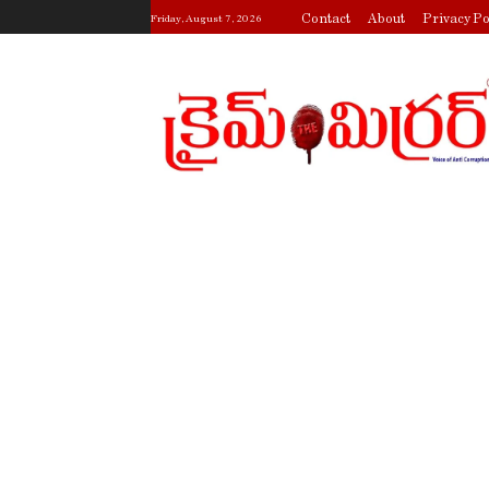
Contact
About
Privacy Po
Friday, August 7, 2026