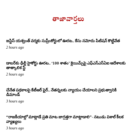
తాజావార్తలు
జస్టిస్ యశ్వంత్ వర్మకు సుప్రీంకోర్టులో ఊరట.. కేసు నమోదు పిటిషన్ కొట్టివేత
2 hours ago
డాబర్‌కు ఢిల్లీ హైకోర్టు ఊరట.. ‘100 శాతం’ క్లెయిమ్స్‌పై ఎఫ్‌ఎస్‌ఎస్‌ఏఐ ఆదేశాలకు
తాత్కాలిక స్టే
2 hours ago
చేనేత పథకాలపై కేటీఆర్ ఫైర్.. నేతన్నలకు న్యాయం చేయాలని ప్రభుత్వానికి
డిమాండ్
3 hours ago
“రాజకీయాల్లో మాట్లాడే ప్రతి మాట జాగ్రత్తగా మాట్లాడాలి”- నటుడు విశాల్ కీలక
వ్యాఖ్యలు
3 hours ago