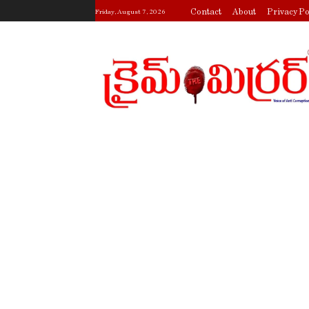
Contact
About
Privacy Po
Friday, August 7, 2026