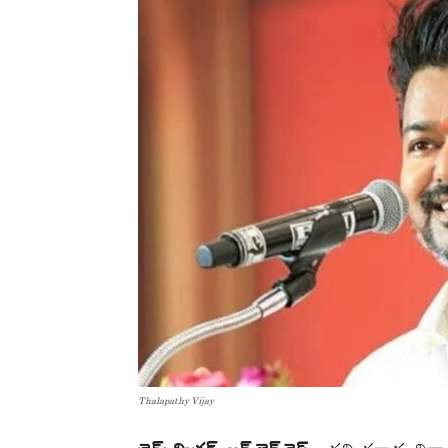
Thalapathy Vijay