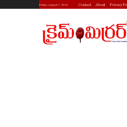
Contact
About
Privacy Po
Friday, August 7, 2026