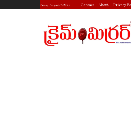
Contact
About
Privacy Po
Friday, August 7, 2026