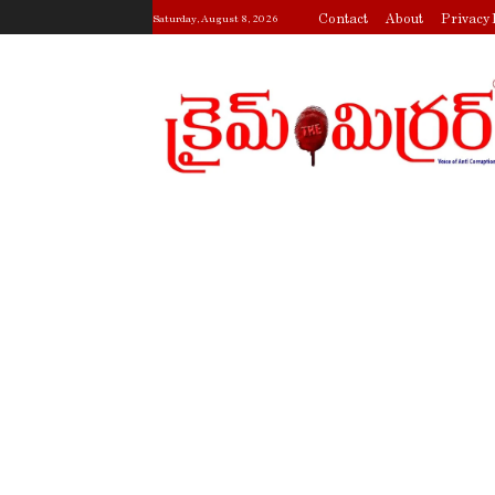
Contact
About
Privacy 
Saturday, August 8, 2026