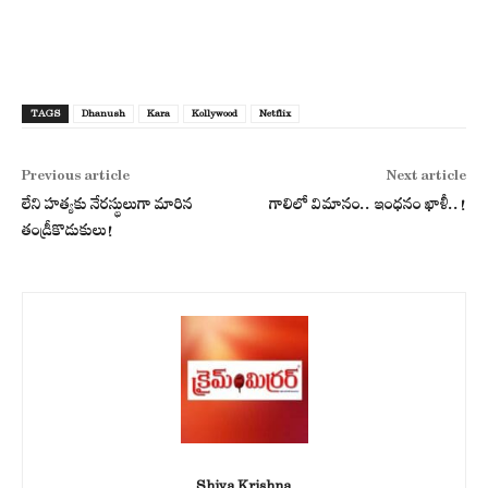
TAGS
Dhanush
Kara
Kollywood
Netflix
Previous article
Next article
లేని హత్యకు నేరస్థులుగా మారిన
గాలిలో విమానం.. ఇంధనం ఖాళీ..!
తండ్రీకొడుకులు!
Shiva Krishna