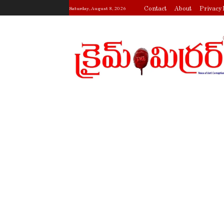
Contact
About
Privacy 
Saturday, August 8, 2026