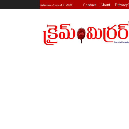
Contact
About
Privacy 
Saturday, August 8, 2026