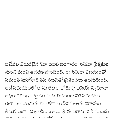
ఇటీవల విడుదలైన ‘మా ఇంటి బంగారం’ సినిమా ప్రేక్షకుల
నుంచి మంచి ఆదరణ పొందింది. ఈ సినిమా విజయంతో
సమంత మరోసారి తన నటనతో ప్రశంసలు అందుకుంది.
అదే సమయంలో తాను తల్లి కాబోతున్న విషయాన్ని కూడా
అధికారికంగా వెల్లడించింది. కుటుంబానికి సమయం
కేటాయించేందుకు కొంతకాలం సినిమాలకు విరామం
తీసుకుంటానని తెలిపింది.అయితే ఈ విరామానికి ముందు