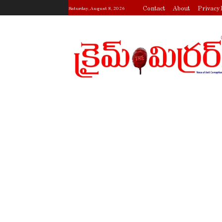
Contact
About
Privacy 
Saturday, August 8, 2026