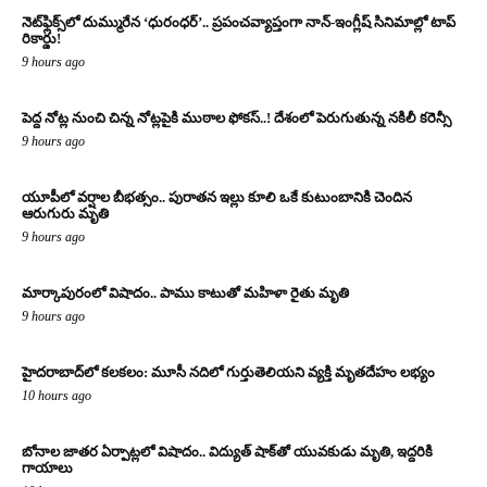
నెట్‌ఫ్లిక్స్‌లో దుమ్మురేన ‘ధురంధర్’.. ప్రపంచవ్యాప్తంగా నాన్-ఇంగ్లీష్ సినిమాల్లో టాప్
రికార్డు!
9 hours ago
పెద్ద నోట్ల నుంచి చిన్న నోట్లపైకి ముఠాల ఫోకస్..! దేశంలో పెరుగుతున్న నకిలీ కరెన్సీ
9 hours ago
యూపీలో వర్షాల బీభత్సం.. పురాతన ఇల్లు కూలి ఒకే కుటుంబానికి చెందిన
ఆరుగురు మృతి
9 hours ago
మార్కాపురంలో విషాదం.. పాము కాటుతో మహిళా రైతు మృతి
9 hours ago
హైదరాబాద్‌లో కలకలం: మూసీ నదిలో గుర్తుతెలియని వ్యక్తి మృతదేహం లభ్యం
10 hours ago
బోనాల జాతర ఏర్పాట్లలో విషాదం.. విద్యుత్ షాక్‌తో యువకుడు మృతి, ఇద్దరికి
గాయాలు