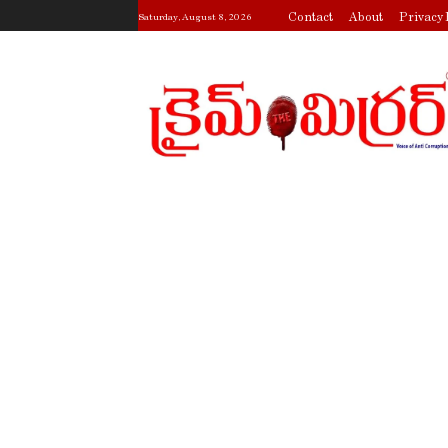
Contact
About
Privacy 
Saturday, August 8, 2026