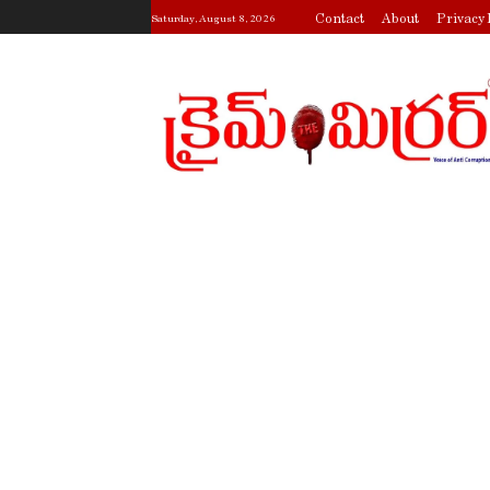
Contact
About
Privacy 
Saturday, August 8, 2026