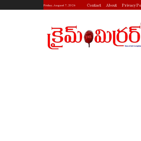
Contact
About
Privacy Po
Friday, August 7, 2026