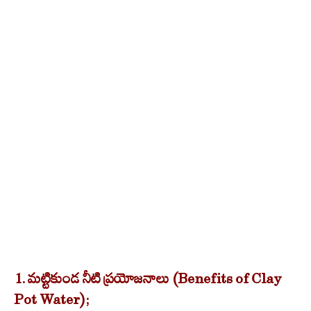
1. మట్టికుండ నీటి ప్రయోజనాలు (Benefits of Clay
Pot Water);