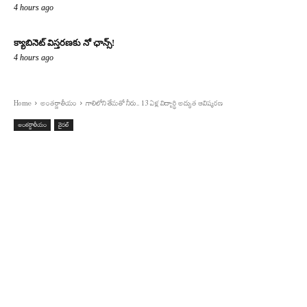
4 hours ago
క్యాబినెట్ విస్తరణకు నో ఛాన్స్!
4 hours ago