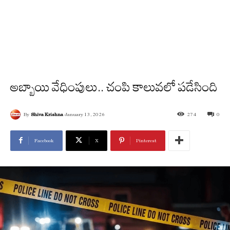
అబ్బాయి వేధింపులు.. చంపి కాలువలో పడేసింది
By
Shiva Krishna
January 13, 2026
274
0
Facebook
X
Pinterest