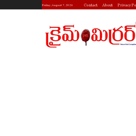
Contact
About
Privacy Po
Friday, August 7, 2026