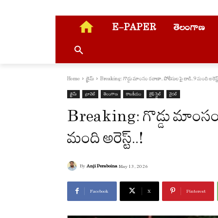
E-PAPER
తెలంగాణ
Home
క్రైమ్
Breaking: గొడ్డు మాంసం రవాణా.. పోలీసుల పై దాడి..9 మంది అరెస్ట్
క్రైమ్
ట్రావెల్
తెలంగాణ
రాజకీయం
లైఫ్ స్టైల్
వైరల్
Breaking: గొడ్డు మాంసం 
మంది అరెస్ట్..!
By
Anji Peraboina
May 13, 2026
Facebook
X
Pinterest