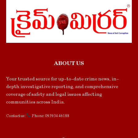
ABOUT US
Your trusted source for up-to-date crime news, in-
depth investigative reporting, and comprehensive
coverage of safety and legal issues affecting
communities across India.
Contact us:
Phone: 093934 46188