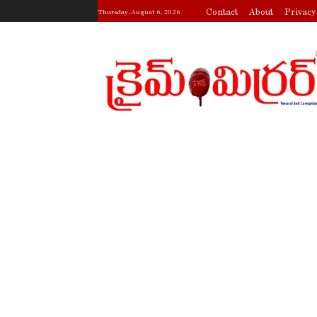
Contact
About
Privacy
Thursday, August 6, 2026