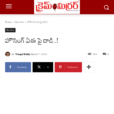
Home
తెలంగాణ
హౌసింగ్ ఏఈ పై దాడి..!
తెలంగాణ
హౌసింగ్ ఏఈ పై దాడి..!
By
Vengal Reddy
March 7, 2026
509
0
Facebook
X
Pinterest