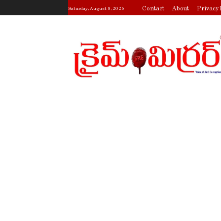
Contact
About
Privacy 
Saturday, August 8, 2026