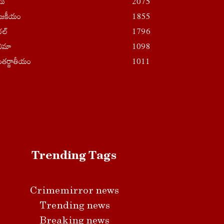
ైమ్
2075
ాజకీయం
1855
రల్
1796
నిమా
1098
తర్జాతీయం
1011
Trending Tags
Crimemirror news
Trending news
Breaking news