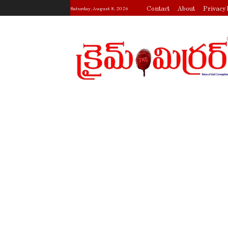
Contact
About
Privacy 
Saturday, August 8, 2026