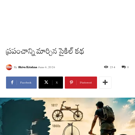
ప్రపంచాన్ని మార్చిన సైకిల్ కథ
By
Shiva Krishna
June 6, 2026
234
0
Facebook
X
Pinterest