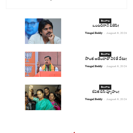
తెలంగాణ
ఒంటరిగానే బిజెపి!
Vengal Reddy
-
August 8, 2026
తెలంగాణ
సొంత అజెండాతో వెళితే వేటు!
Vengal Reddy
-
August 8, 2026
తెలంగాణ
కవిత బిసి వ్యూహం!
Vengal Reddy
-
August 8, 2026