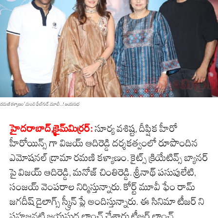
రమణి కళ్యాణం' మంచి ఫీల్‌గుడ్ మూవీ...! జయసుధ
హైద‌రాబాద్‌,క్రైమ్‌మిర్ర‌ర్‌:
సూర్య వశిష్ట, దీప్షిక హీరో
హీరోయిన్స్ గా విజయ్ ఆదిరెడ్డి దర్శకత్వంలో రూపొందిన
ఎమోషనల్ డ్రామా రమణి కళ్యాణం. కైట్స్ క్రియేటివ్స్ బ్యానర్
పై విజయ్ ఆదిరెడ్డి, మనోజ్ చింతిరెడ్డి. శ్రీనాథ్ పసుపులేటి,
సంజయ్ వెంపరాల నిర్మిస్తున్నారు. కోర్ట్ మూవీ ఫేం రామ్
జగదీష్ డైలాగ్స్ స్క్రీన్ ప్లే అందిస్తున్నారు. ఈ సినిమా టీజర్ ని
సహజనటి జయసుధ లాంచ్ చేశారు.టీజర్ లాంచ్