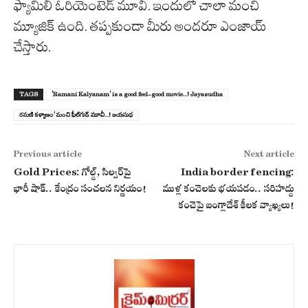
ఫ్యామిలీ ఓరియెంటెడ్ మూవీ. ఇందులో చాలా మంచి
మ్యూజిక్ ఉంది. తప్పకుండా మీరు అందరూ ఎంజాయ్
చేస్తారు.
TAGS
'Ramani Kalyanam' is a good feel-good movie...! Jayasudha
రమణి కళ్యాణం' మంచి ఫీల్‌గుడ్ మూవీ...! జయసుధ
Previous article
Next article
Gold Prices: గోల్డ్, సిల్వర్‌పై
India border fencing:
భారీ షాక్.. కేంద్రం సంచలన నిర్ణయం!
ముళ్ల కంచెలకు భయపడం.. సరిహద్దు
కంచెపై బంగ్లాదేశ్ కీలక వ్యాఖ్యలు!