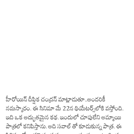
హీరోయిన్ దీప్షిక చంద్రన్ మాట్లాడుతూ..అందరికీ
నమస్కారం. ఈ సినిమా మే 22న థియేటర్స్‌లోకి వస్తోంది.
ఇది ఒక అద్భుతమైన కథ. ఇందులో చూపులేని అమ్మాయి
పాత్రలో కనిపిస్తాను. అది సవాల్ తో కూడుకున్న పాత్ర. ఈ