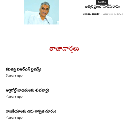
తెలంగాణ
ఆత్మరక్షణలో హరీష్ రావు!
Vengal Reddy
-
August 6, 2026
తాజావార్తలు
కవితపై బిఆర్ఎస్ సైలెన్స్!
6 hours ago
అగ్రిగోల్డ్ బాధితులకు శుభవార్త!
7 hours ago
రాజకీయాలకు చిరు శాశ్వత దూరం!
7 hours ago