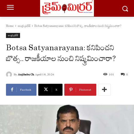
Home
ఆంధ్ర ప్రదేశ్
Botsa Satyanarayana: కనిపించని బొత్స.. రాజకీయాల నుంచి నిష్క్రమించారా?
ఆంధ్ర ప్రదేశ్
Botsa Satyanarayana: కనిపించని
బొత్స.. రాజకీయాల నుంచి నిష్క్రమించారా?
By
Anjibabu Ch
April 18, 2026
101
0
Facebook
X
Pinterest