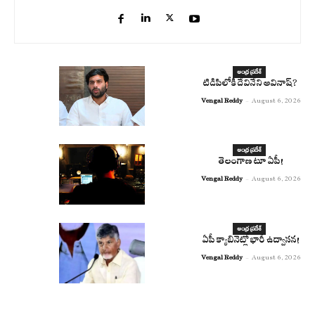
ఆంధ్ర ప్రదేశ్
టిడిపిలోకి దేవినేని అవినాష్?
Vengal Reddy
-
August 6, 2026
ఆంధ్ర ప్రదేశ్
తెలంగాణ టూ ఏపీ!
Vengal Reddy
-
August 6, 2026
ఆంధ్ర ప్రదేశ్
ఏపీ క్యాబినెట్లో భారీ ఉద్వాసన!
Vengal Reddy
-
August 6, 2026