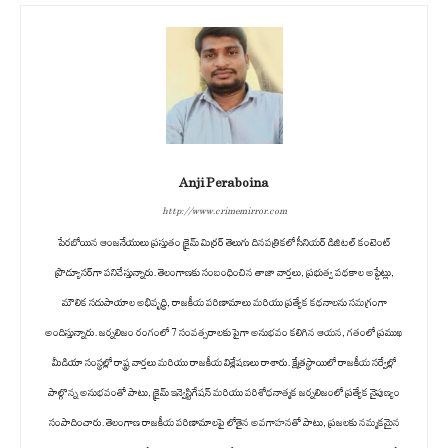
Anji Peraboina
http://www.crimemirror.com
పేరబోయిన ఆంజనేయులు ప్రస్తుతం క్రైమ్ మిర్రర్ తెలుగు దినపత్రికలో సీనియర్ డిజిటల్ కంటెంట్
ప్రొడ్యూసర్‌గా పనిచేస్తున్నారు. తెలంగాణకు సంబంధించిన తాజా వార్తలు, ప్రభుత్వ పథకాల అప్డేట్లు,
మౌలిక సదుపాయాల అభివృద్ధి, రాజకీయ పరిణామాలు మరియు ప్రత్యేక కథనాలను సమగ్రంగా
అందిస్తున్నారు. జర్నలిజం రంగంలో 7 సంవత్సరాలకు పైగా అనుభవం కలిగిన ఆయన, గతంలో ప్రముఖ
మీడియా సంస్థల్లో రాష్ట్ర వార్తలు మరియు రాజకీయ విశ్లేషణలు రాశారు. క్షేత్రస్థాయిలో రాజకీయ సర్వేల్లో
పాల్గొన్న అనుభవంతో పాటు, క్రైమ్ ఇన్వెస్టిగేషన్ మరియు పరిశోధనాత్మక జర్నలిజంలో ప్రత్యేక నైపుణ్యం
సంపాదించారు. తెలంగాణ రాజకీయ పరిణామాలపై లోతైన అవగాహనతో పాటు, ప్రజలకు నమ్మకమైన