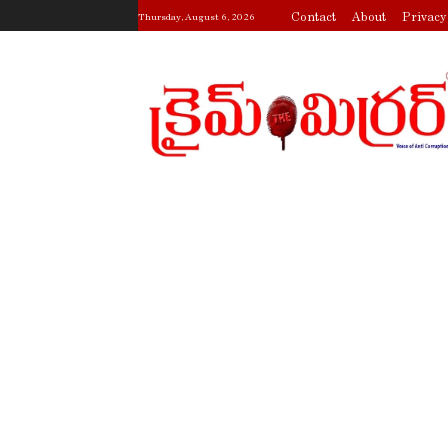
Contact
About
Privacy
Thursday, August 6, 2026