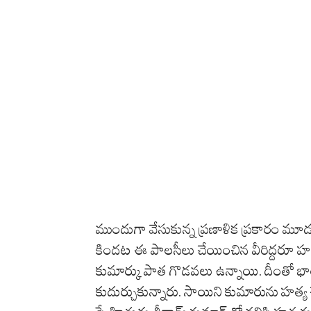
ముందుగా వేసుకున్న ప్రణాళిక ప్రకారం మూడ
కిందట ఈ పాలసీలు చేయించిన వీరిద్దరూ హత్యకు
కుమార్కు పాత గొడవలు ఉన్నాయి. దీంతో భారత
కుదుర్చుకున్నారు. సాయిని కుమారును హత్య చే