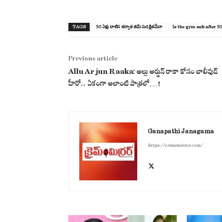
TAGS
50 ఏళ్లు దాటిన తర్వాత జిమ్ సురక్షితమేనా
Is the gym safe after 5
Previous article
Allu Arjun Raaka: అల్లు అర్జున్ రాకా కోసం బాలీవుడ్
హీరో.. ఏకంగా అలాంటి పాత్రలో…!
Ganapathi Janagama
https://crimemirror.com/