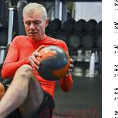
ఏడ
ఘ
2 
ఘో
వ
2 
పెద
3 
“త
తె
3 
లా
మర
3 
వై
4 