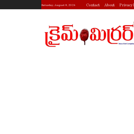
Contact
About
Privacy 
Saturday, August 8, 2026