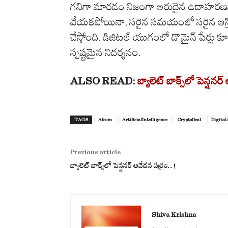
గనిగా మారడం నిజంగా అరుదైన ఉదాహరణగా ని
వేయకపోయినా, సరైన సమయంలో సరైన ఆస్త
చేస్తోంది. డిజిటల్ యుగంలో డొమైన్ పేర్లు 
స్పష్టమైన నిదర్శనం.
ALSO READ:
బ్యాలెట్ బాక్స్‌లో పెన్షనర
TAGS
AIcom
ArtificialIntelligence
CryptoDeal
Digital
Previous article
బ్యాలెట్ బాక్స్‌లో పెన్షనర్ ఆవేదన పత్రం..!
Shiva Krishna