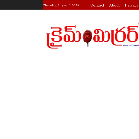
Contact
About
Privacy
Thursday, August 6, 2026