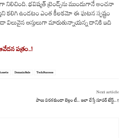
లిచింది. భవిష్యత్ ట్రెండ్స్‌ను ముందుగానే అంచనా
ిని కలిగి ఉండటం ఎంత కీలకమో ఈ ఘటన స్పష్టం
కూడా విలువైన ఆస్తులుగా మారుతున్నాయన్న దానికి ఇది
్ ఆవేదన పత్రం..!
Assets
DomainSale
TechSuccess
Next article
పాలు విరగకుండా బెల్లం టీ.. ఇలా చేస్తే సూపర్ టేస్ట్..!