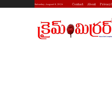
Contact
About
Privacy 
Saturday, August 8, 2026