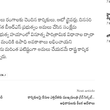
7 
హై
మృ
లు రంగాలకు చెందిన కార్మికులు, ఆటో డ్రైవర్లు, దినసరి
7 
బీఆర్‌ఎస్‌ ప్రభుత్వం అమలు చేసిన సంక్షేమ
‌ ప్రభుత్వ హయాంలో వినూత్న పారిశ్రామిక విధానాల ద్వారా
లో
ది మందికి ఉపాధి అవకాశాలు లభించాయని
7 
ణను మరింత పటిష్టంగా అమలు చేయడమే రాష్ట్ర కార్మిక
ారు.
CR...!
Next article
రీ
కార్మికులపై కేసుల ఎత్తివేతకు ముఖ్యమంత్రి గ్రీన్ సిగ్నల్..
అధికారులకు కీలక ఆదేశాలు