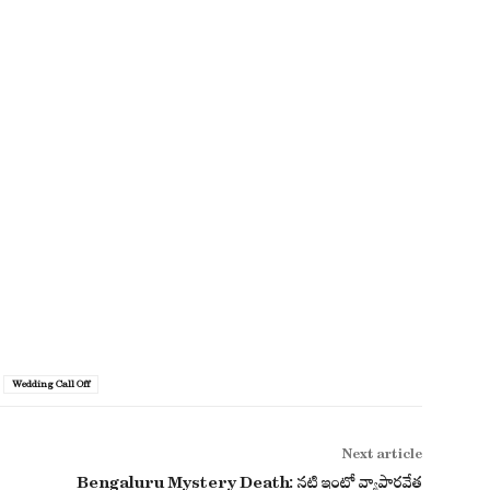
Wedding Call Off
Next article
Bengaluru Mystery Death: నటి ఇంట్లో వ్యాపారవేత్త