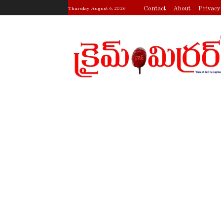
Contact
About
Privacy
Thursday, August 6, 2026