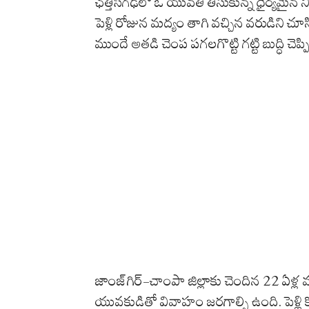
ఛత్తీస్‌గఢ్‌లో ఓ యువతి తీసుకున్న ధైర్యమై
పెళ్లి రోజున మద్యం తాగి వచ్చిన వరుడిని చూ
ముందే అతడి చెంప పగలగొట్టి గట్టి బుద్ధి చ
జాంజ్‌గిర్-చాంపా జిల్లాకు చెందిన 22 ఏళ్ల 
యువకుడితో వివాహం జరగాల్సి ఉంది. పెళ్ల