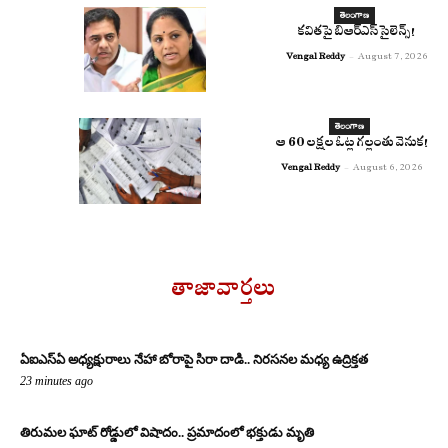
తెలంగాణ
కవితపై బిఆర్ఎస్ సైలెన్స్!
Vengal Reddy
-
August 7, 2026
తెలంగాణ
ఆ 60 లక్షల ఓట్ల గల్లంతు వెనుక!
Vengal Reddy
-
August 6, 2026
తాజావార్తలు
ఏఐఎస్‌ఏ అధ్యక్షురాలు నేహా బోరాపై సిరా దాడి.. నిరసనల మధ్య ఉద్రిక్తత
23 minutes ago
తిరుమల ఘాట్ రోడ్డులో విషాదం.. ప్రమాదంలో భక్తుడు మృతి